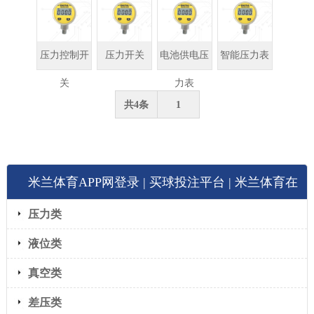
压力控制开
压力开关
电池供电压
智能压力表
关
力表
共4条
1
米兰体育APP网登录 | 买球投注平台 | 米兰体育在
压力类
线官方入口展示
液位类
真空类
差压类